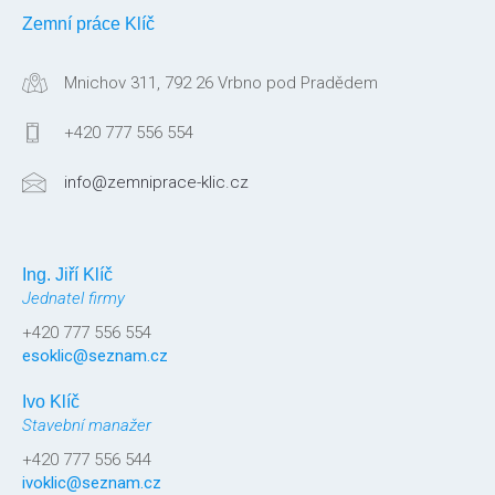
Zemní práce Klíč
Mnichov 311, 792 26 Vrbno pod Pradědem
+420 777 556 554
info@zemniprace-klic.cz
Ing. Jiří Klíč
Jednatel firmy
+420 777 556 554
esoklic@seznam.cz
Ivo Klíč
Stavební manažer
+420 777 556 544
ivoklic@seznam.cz