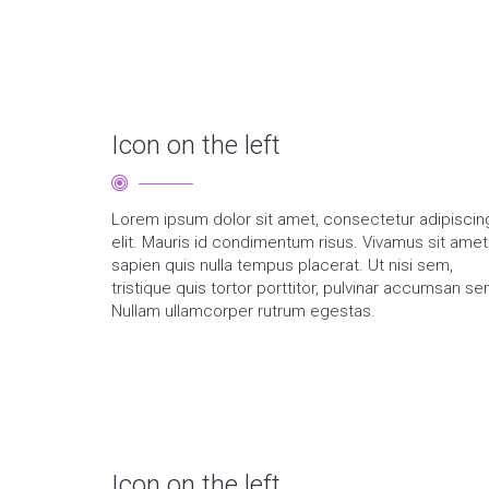
Icon on the left
Lorem ipsum dolor sit amet, consectetur adipiscin
elit. Mauris id condimentum risus. Vivamus sit amet
sapien quis nulla tempus placerat. Ut nisi sem,
tristique quis tortor porttitor, pulvinar accumsan se
Nullam ullamcorper rutrum egestas.
Icon on the left