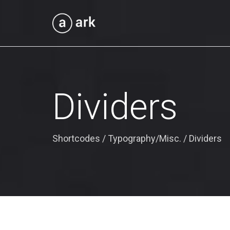
Dividers
Shortcodes
/
Typography/Misc.
/
Dividers