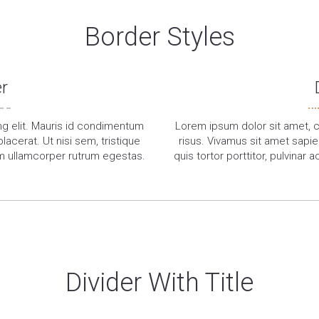
Border Styles
r
ng elit. Mauris id condimentum
Lorem ipsum dolor sit amet, c
lacerat. Ut nisi sem, tristique
risus. Vivamus sit amet sapien
am ullamcorper rutrum egestas.
quis tortor porttitor, pulvin
Divider With Title