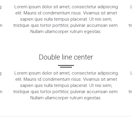
g
Lorem ipsum dolor sit amet, consectetur adipiscing
elit. Mauris id condimentum risus. Vivamus sit amet
sapien quis nulla tempus placerat. Ut nisi sem,
m.
tristique quis tortor porttitor, pulvinar accumsan sem.
t
Nullam ullamcorper rutrum egestas.
Double line center
g
Lorem ipsum dolor sit amet, consectetur adipiscing
elit. Mauris id condimentum risus. Vivamus sit amet
sapien quis nulla tempus placerat. Ut nisi sem,
m.
tristique quis tortor porttitor, pulvinar accumsan sem.
t
Nullam ullamcorper rutrum egestas.