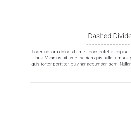
Dashed Divide
Lorem ipsum dolor sit amet, consectetur adipisci
risus. Vivamus sit amet sapien quis nulla tempus p
quis tortor porttitor, pulvinar accumsan sem. Null