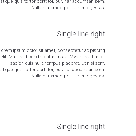
ristique quis tortor porttitor, pulvinar accumsan sem.
Nullam ullamcorper rutrum egestas.
Single line right
Lorem ipsum dolor sit amet, consectetur adipiscing
elit. Mauris id condimentum risus. Vivamus sit amet
sapien quis nulla tempus placerat. Ut nisi sem,
ristique quis tortor porttitor, pulvinar accumsan sem.
Nullam ullamcorper rutrum egestas.
Single line right