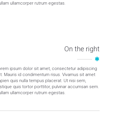
ullam ullamcorper rutrum egestas.
On the right
orem ipsum dolor sit amet, consectetur adipiscing
it. Mauris id condimentum risus. Vivamus sit amet
pien quis nulla tempus placerat. Ut nisi sem,
istique quis tortor porttitor, pulvinar accumsan sem.
ullam ullamcorper rutrum egestas.