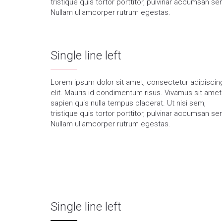
tristique quis tortor porttitor, pulvinar accumsan se
Nullam ullamcorper rutrum egestas.
Single line left
Lorem ipsum dolor sit amet, consectetur adipiscin
elit. Mauris id condimentum risus. Vivamus sit amet
sapien quis nulla tempus placerat. Ut nisi sem,
tristique quis tortor porttitor, pulvinar accumsan se
Nullam ullamcorper rutrum egestas.
Single line left