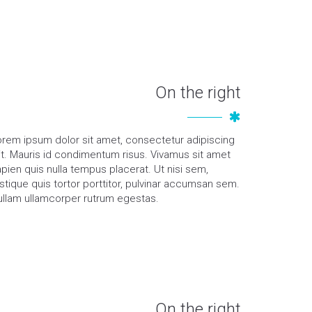
On the right
orem ipsum dolor sit amet, consectetur adipiscing
it. Mauris id condimentum risus. Vivamus sit amet
pien quis nulla tempus placerat. Ut nisi sem,
istique quis tortor porttitor, pulvinar accumsan sem.
ullam ullamcorper rutrum egestas.
On the right