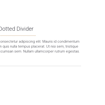
Dotted Divider
onsectetur adipiscing elit. Mauris id condimentum
 quis nulla tempus placerat. Ut nisi sem, tristique
ar accumsan sem. Nullam ullamcorper rutrum egestas.