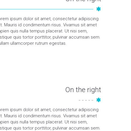
orem ipsum dolor sit amet, consectetur adipiscing
it. Mauris id condimentum risus. Vivamus sit amet
pien quis nulla tempus placerat. Ut nisi sem,
istique quis tortor porttitor, pulvinar accumsan sem.
ullam ullamcorper rutrum egestas.
On the right
orem ipsum dolor sit amet, consectetur adipiscing
it. Mauris id condimentum risus. Vivamus sit amet
pien quis nulla tempus placerat. Ut nisi sem,
istique quis tortor porttitor, pulvinar accumsan sem.