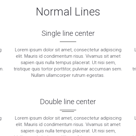
Normal Lines
Single line center
g
Lorem ipsum dolor sit amet, consectetur adipiscing
elit. Mauris id condimentum risus. Vivamus sit amet
sapien quis nulla tempus placerat. Ut nisi sem,
m.
tristique quis tortor porttitor, pulvinar accumsan sem.
t
Nullam ullamcorper rutrum egestas.
Double line center
g
Lorem ipsum dolor sit amet, consectetur adipiscing
elit. Mauris id condimentum risus. Vivamus sit amet
sapien quis nulla tempus placerat. Ut nisi sem,