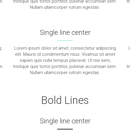
m.
tristique quis tortor porttitor, pulvinar accumsan sem.
t
Nullam ullamcorper rutrum egestas.
Single line center
g
Lorem ipsum dolor sit amet, consectetur adipiscing
elit. Mauris id condimentum risus. Vivamus sit amet
sapien quis nulla tempus placerat. Ut nisi sem,
m.
tristique quis tortor porttitor, pulvinar accumsan sem.
t
Nullam ullamcorper rutrum egestas.
Bold Lines
Single line center