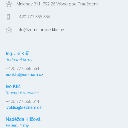
Mnichov 311, 792 26 Vrbno pod Pradědem
+420 777 556 554
info@zemniprace-klic.cz
Ing. Jiří Klíč
Jednatel firmy
+420 777 556 554
esoklic@seznam.cz
Ivo Klíč
Stavební manažer
+420 777 556 544
ivoklic@seznam.cz
Naděžda Klíčová
Vedení firmy