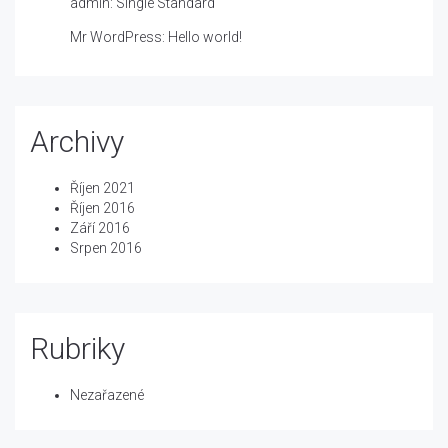
admin
:
Single Standard
Mr WordPress
:
Hello world!
Archivy
Říjen 2021
Říjen 2016
Září 2016
Srpen 2016
Rubriky
Nezařazené