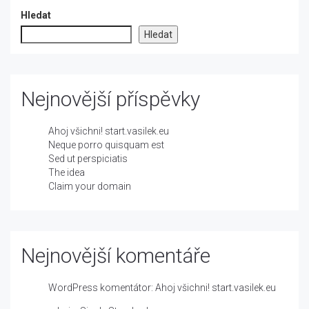
Hledat
Hledat
Nejnovější příspěvky
Ahoj všichni! start.vasilek.eu
Neque porro quisquam est
Sed ut perspiciatis
The idea
Claim your domain
Nejnovější komentáře
WordPress komentátor
:
Ahoj všichni! start.vasilek.eu